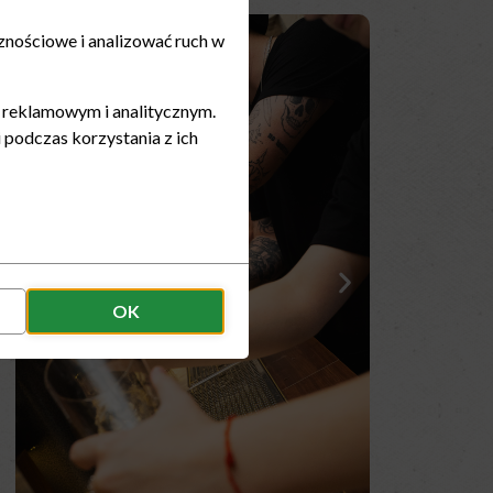
znościowe i analizować ruch w
, reklamowym i analitycznym.
 podczas korzystania z ich
OK