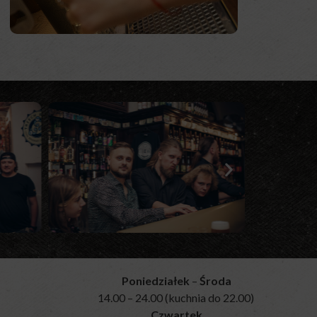
Poniedziałek
–
Środa
14.00 – 24.00 (kuchnia do 22.00)
Czwartek