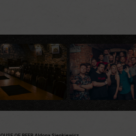
OUSE OF BEER Aldona Sienkiewicz